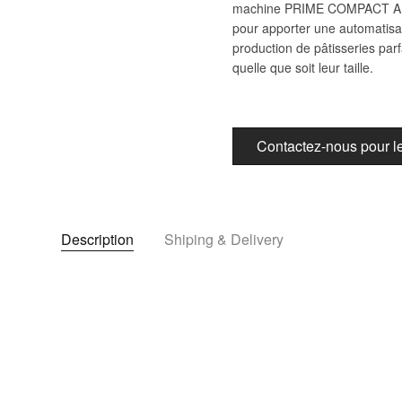
machine PRIME COMPACT A
pour apporter une automatisa
production de pâtisseries parfa
quelle que soit leur taille.
Contactez-nous pour les
Description
Shiping & Delivery