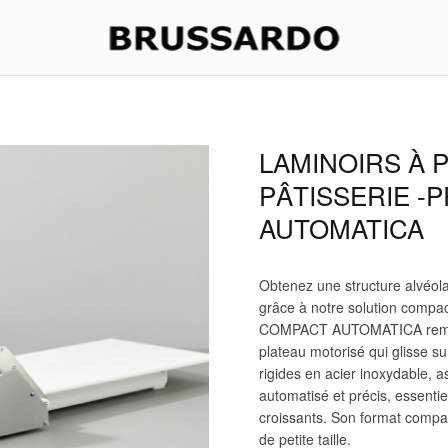
LAMINOIRS À 
PÂTISSERIE -
AUTOMATICA
Obtenez une structure alvéola
grâce à notre solution compa
COMPACT AUTOMATICA rempla
plateau motorisé qui glisse 
rigides en acier inoxydable,
automatisé et précis, essentie
croissants. Son format compac
de petite taille.