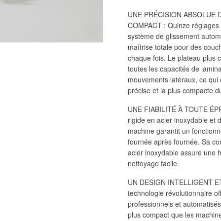
UNE PRÉCISION ABSOLUE 
COMPACT : Quinze réglages d’
système de glissement automa
maîtrise totale pour des couc
chaque fois. Le plateau plus 
toutes les capacités de lamin
mouvements latéraux, ce qui en
précise et la plus compacte 
UNE FIABILITÉ À TOUTE ÉPRE
rigide en acier inoxydable et 
machine garantit un fonctionn
fournée après fournée. Sa co
acier inoxydable assure une 
nettoyage facile.
UN DESIGN INTELLIGENT ET
technologie révolutionnaire of
professionnels et automatisé
plus compact que les machine