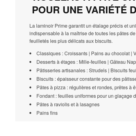
POUR UNE VARIÉTÉ 
La laminoir Prime garantit un étalage précis et un
indispensable à la maîtrise de toutes les pâtes de
feuilletés les plus délicats aux biscuits.
Classiques : Croissants | Pains au chocolat | 
Desserts à étages : Mille-feuilles | Gâteau Na
Pâtisseries artisanales : Strudels | Biscuits feu
Biscuits : épaisseur constante pour des pâtisse
Pâtes à pizza : régulières et rondes, prêtes à ê
Fondant : feuilles uniformes pour un glaçage d
Pâtes à raviolis et à lasagnes
Pains fins