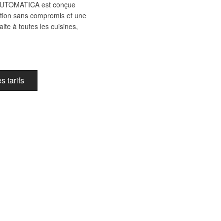
UTOMATICA est conçue
tion sans compromis et une
ite à toutes les cuisines,
 tarifs