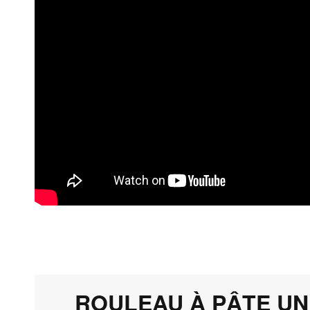
ROULEAU À PÂTE UN