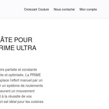
Croissant Couture
Nous contacter
Mon compte
PÂTE POUR
PRIME ULTRA
ire parfaite et constante
cte et optimisée. La PRIME
ce l’effort manuel par un
sur un système de roulements
 assurant un mouvement
l à la réussite de vos
t est idéal pour les cuisines